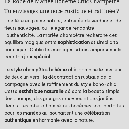
La Robe de Mariée Bohème Chic Champêtre
Tu envisages une noce rustique et raffinée ?
Une fête en pleine nature, entourée de verdure et de
fleurs sauvages, où l'élégance rencontre
l'authenticité. La mariée champêtre recherche cet
équilibre magique entre
sophistication
et simplicité
bucolique ! Oublie les mariages urbains impersonnels
pour ton
jour spécial
.
Le
style champêtre bohème chic
combine le meilleur
de deux univers : la décontraction rustique de la
campagne avec le raffinement du style boho-chic.
Cette
esthétique naturelle
célèbre la beauté simple
des champs, des granges rénovées et des jardins
fleuris. Les robes champêtres bohèmes sont parfaites
pour les mariées qui souhaitent une
célébration
authentique
en harmonie avec la nature.