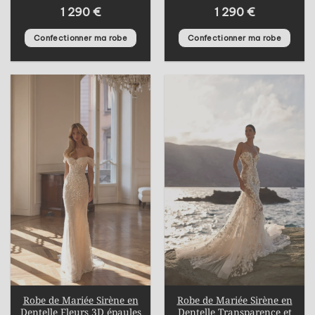
1 290
€
1 290
€
Confectionner ma robe
Confectionner ma robe
Robe de Mariée Sirène en
Robe de Mariée Sirène en
Dentelle Fleurs 3D épaules
Dentelle Transparence et