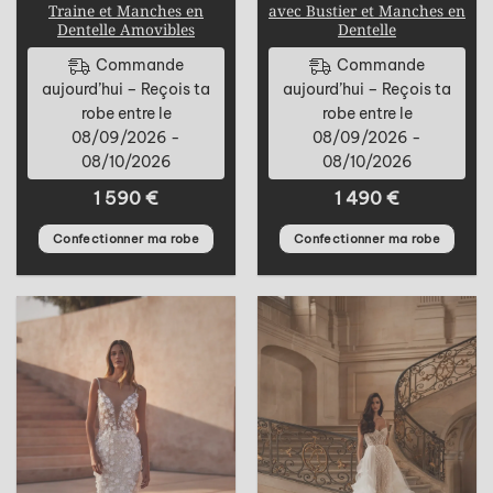
Traine et Manches en
avec Bustier et Manches en
Dentelle Amovibles
Dentelle
Commande
Commande
aujourd’hui – Reçois ta
aujourd’hui – Reçois ta
robe entre le
robe entre le
08/09/2026 -
08/09/2026 -
08/10/2026
08/10/2026
1 590
€
1 490
€
Confectionner ma robe
Confectionner ma robe