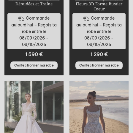
Dénudées et Traîne
Fleurs 3D Forme Bustier
Coeur
Commande
Commande
aujourd’hui – Reçois ta
aujourd’hui – Reçois ta
robe entre le
robe entre le
08/09/2026 -
08/09/2026 -
08/10/2026
08/10/2026
1 590
€
1 290
€
Confectionner ma robe
Confectionner ma robe