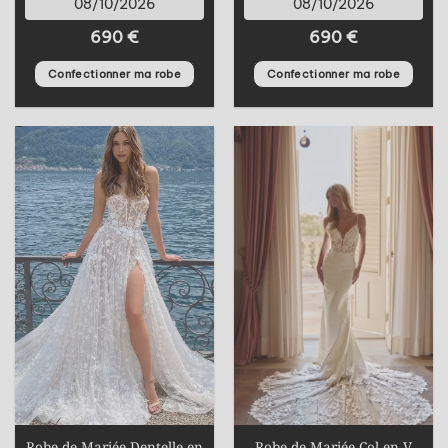
08/10/2026
08/10/2026
690
€
690
€
Confectionner ma robe
Confectionner ma robe
Robe de Mariée Dentelle en
Robe de Mariée Col en V