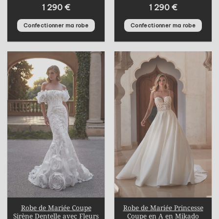
1 290
€
1 290
€
Confectionner ma robe
Confectionner ma robe
Robe de Mariée Coupe
Robe de Mariée Princesse
Sirène Dentelle avec Fleurs
Coupe en A en Mikado