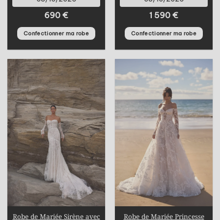
690
€
1 590
€
Confectionner ma robe
Confectionner ma robe
Robe de Mariée Sirène avec
Robe de Mariée Princesse