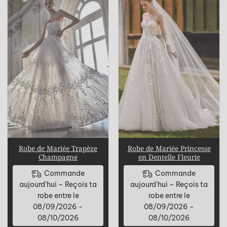
Robe de Mariée Trapèze
Robe de Mariée Princesse
Champagne
en Dentelle Fleurie
Commande
Commande
aujourd’hui – Reçois ta
aujourd’hui – Reçois ta
robe entre le
robe entre le
08/09/2026 -
08/09/2026 -
08/10/2026
08/10/2026