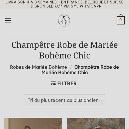
LIVRAISON 4 À 8 SEMAINES - EN FRANCE, BELGIQUE ET SUISSE
Passer
- DISPONIBLE 7J/7 VIA SMS WHATSAPP
au
contenu
0
Champêtre Robe de Mariée
Bohème Chic
Robes de Mariée Bohème
/
Champêtre Robe de
Mariée Bohème Chic
FILTRER