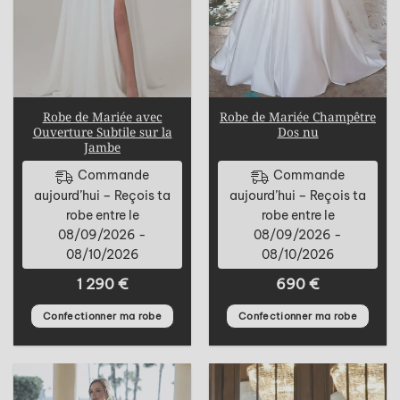
Robe de Mariée avec
Robe de Mariée Champêtre
Ouverture Subtile sur la
Dos nu
Jambe
Commande
Commande
aujourd’hui – Reçois ta
aujourd’hui – Reçois ta
robe entre le
robe entre le
08/09/2026 -
08/09/2026 -
08/10/2026
08/10/2026
1 290
€
690
€
Confectionner ma robe
Confectionner ma robe