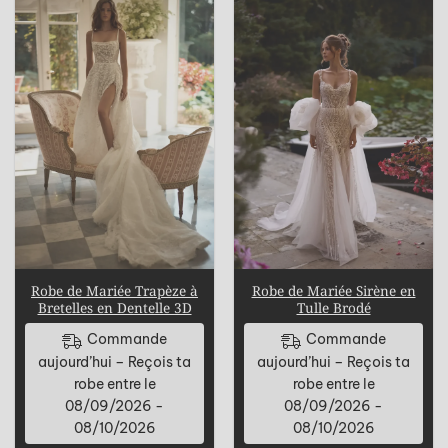
Robe de Mariée Trapèze à
Robe de Mariée Sirène en
Bretelles en Dentelle 3D
Tulle Brodé
Commande
Commande
aujourd’hui – Reçois ta
aujourd’hui – Reçois ta
robe entre le
robe entre le
08/09/2026 -
08/09/2026 -
08/10/2026
08/10/2026