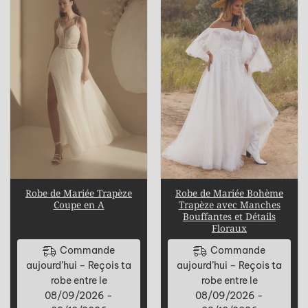
Robe de Mariée Trapèze
Robe de Mariée Bohème
Coupe en A
Trapèze avec Manches
Bouffantes et Détails
Floraux
Commande
Commande
aujourd’hui – Reçois ta
aujourd’hui – Reçois ta
robe entre le
robe entre le
08/09/2026 -
08/09/2026 -