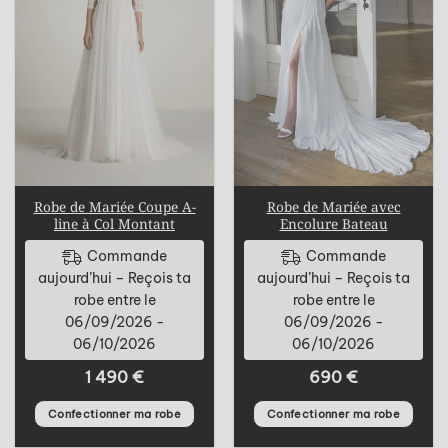
Robe de Mariée Coupe A-
Robe de Mariée avec
line à Col Montant
Encolure Bateau
Commande
Commande
aujourd’hui – Reçois ta
aujourd’hui – Reçois ta
robe entre le
robe entre le
06/09/2026 -
06/09/2026 -
06/10/2026
06/10/2026
1 490
€
690
€
Confectionner ma robe
Confectionner ma robe