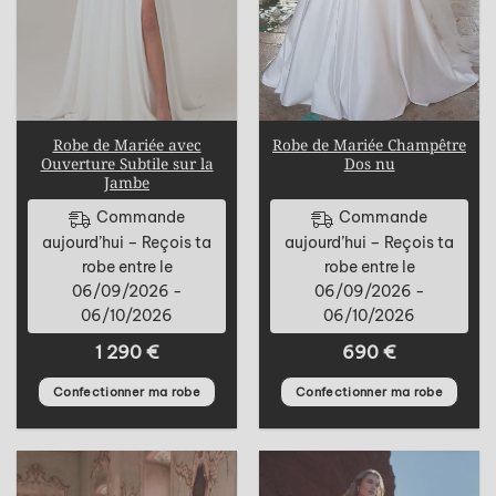
Robe de Mariée avec
Robe de Mariée Champêtre
Ouverture Subtile sur la
Dos nu
Jambe
Commande
Commande
aujourd’hui – Reçois ta
aujourd’hui – Reçois ta
robe entre le
robe entre le
06/09/2026 -
06/09/2026 -
06/10/2026
06/10/2026
1 290
€
690
€
Confectionner ma robe
Confectionner ma robe