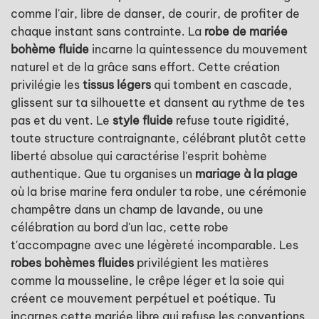
comme l'air, libre de danser, de courir, de profiter de
chaque instant sans contrainte. La
robe de mariée
bohème fluide
incarne la quintessence du mouvement
naturel et de la grâce sans effort. Cette création
privilégie les
tissus légers
qui tombent en cascade,
glissent sur ta silhouette et dansent au rythme de tes
pas et du vent. Le
style fluide
refuse toute rigidité,
toute structure contraignante, célébrant plutôt cette
liberté absolue qui caractérise l'esprit bohème
authentique. Que tu organises un
mariage à la plage
où la brise marine fera onduler ta robe, une cérémonie
champêtre dans un champ de lavande, ou une
célébration au bord d'un lac, cette robe
t'accompagne avec une légèreté incomparable. Les
robes bohèmes fluides
privilégient les matières
comme la mousseline, le crêpe léger et la soie qui
créent ce mouvement perpétuel et poétique. Tu
incarnes cette mariée libre qui refuse les conventions