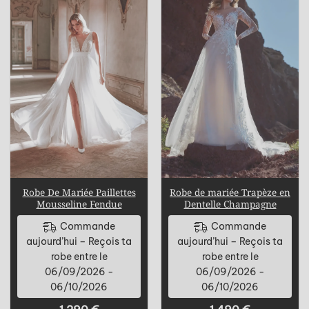
Robe De Mariée Paillettes
Robe de mariée Trapèze en
Mousseline Fendue
Dentelle Champagne
Commande
Commande
aujourd’hui – Reçois ta
aujourd’hui – Reçois ta
robe entre le
robe entre le
06/09/2026 -
06/09/2026 -
06/10/2026
06/10/2026