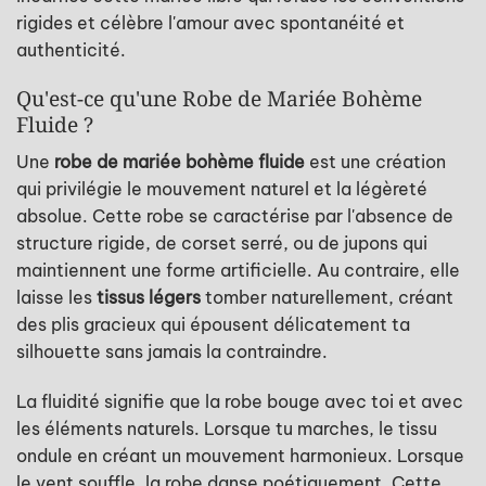
rigides et célèbre l'amour avec spontanéité et
authenticité.
Qu'est-ce qu'une Robe de Mariée Bohème
Fluide ?
Une
robe de mariée bohème fluide
est une création
qui privilégie le mouvement naturel et la légèreté
absolue. Cette robe se caractérise par l'absence de
structure rigide, de corset serré, ou de jupons qui
maintiennent une forme artificielle. Au contraire, elle
laisse les
tissus légers
tomber naturellement, créant
des plis gracieux qui épousent délicatement ta
silhouette sans jamais la contraindre.
La fluidité signifie que la robe bouge avec toi et avec
les éléments naturels. Lorsque tu marches, le tissu
ondule en créant un mouvement harmonieux. Lorsque
le vent souffle, la robe danse poétiquement. Cette