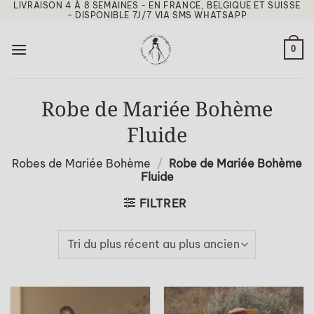
LIVRAISON 4 À 8 SEMAINES - EN FRANCE, BELGIQUE ET SUISSE
Passer
- DISPONIBLE 7J/7 VIA SMS WHATSAPP
au
contenu
0
Robe de Mariée Bohème
Fluide
Robes de Mariée Bohème
/
Robe de Mariée Bohème
Fluide
FILTRER