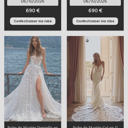
06/10/2026
06/10/2026
690
€
690
€
Confectionner ma robe
Confectionner ma robe
Robe de Mariée Dentelle en
Robe de Mariée Col en V