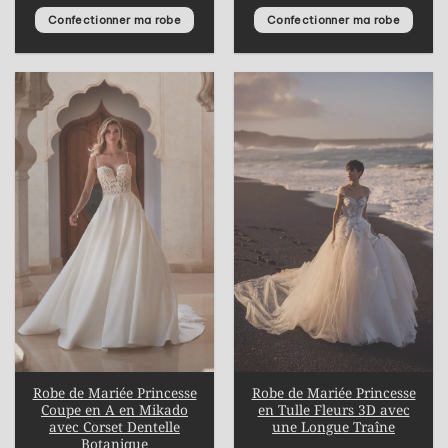
Confectionner ma robe
Confectionner ma robe
Robe de Mariée Princesse
Robe de Mariée Princesse
Coupe en A en Mikado
en Tulle Fleurs 3D avec
avec Corset Dentelle
une Longue Traîne
Botanique