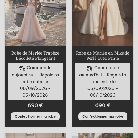
Robe de Mariée Trapèze
Robe de Mariée en Mikado
Décolleté Plongeant
Perlé avec Fente
Commande
Commande
aujourd’hui – Reçois ta
aujourd’hui – Reçois ta
robe entre le
robe entre le
06/09/2026 -
06/09/2026 -
06/10/2026
06/10/2026
690
€
690
€
Confectionner ma robe
Confectionner ma robe