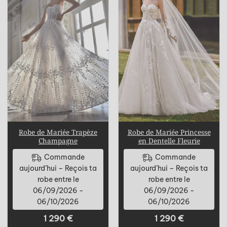
Robe de Mariée Trapèze
Robe de Mariée Princesse
Champagne
en Dentelle Fleurie
Commande
Commande
aujourd’hui – Reçois ta
aujourd’hui – Reçois ta
robe entre le
robe entre le
06/09/2026 -
06/09/2026 -
06/10/2026
06/10/2026
1 290
€
1 290
€