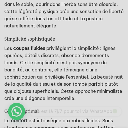
dans le sable, courir dans l'herbe sans être alourdie.
Cette légèreté physique crée une sensation de liberté
qui se reflète dans ton attitude et ta posture
naturellement élégante.
Simplicité sophistiquée
Les
coupes fluides
privilégient la simplicité : lignes
épurées, détails discrets, absence d'ornements
lourds. Cette simplicité n'est pas synonyme de
banalité, au contraire, elle témoigne d'une
sophistication qui privilégie l'essentiel. La beauté naît
de la qualité du tissu et de son tombé parfait plutôt
que d'ajouts superficiels. Cette approche minimaliste
crée une élégance intemporelle.
Confort optimal
Le
confort
est intrinsèque aux robes fluides. Sans
structure qui comprime, sans coutures qui frottent,