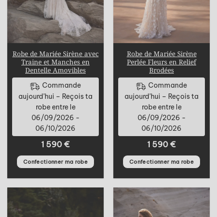
Robe de Mariée Sirène avec
Robe de Mariée Sirène
Traine et Manches en
Perlée Fleurs en Relief
Dentelle Amovibles
Brodées
Commande
Commande
aujourd’hui – Reçois ta
aujourd’hui – Reçois ta
robe entre le
robe entre le
06/09/2026 -
06/09/2026 -
06/10/2026
06/10/2026
1 590
€
1 590
€
Confectionner ma robe
Confectionner ma robe