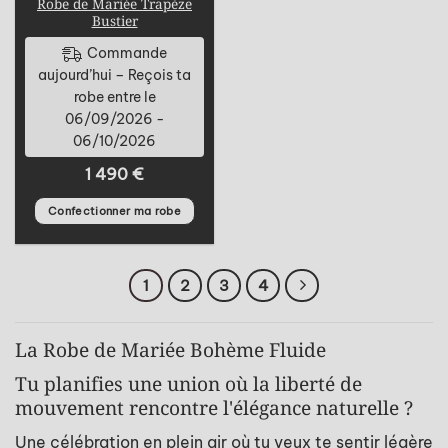
Robe de Mariée Trapèze
Bustier
Commande
aujourd’hui – Reçois ta
robe entre le
06/09/2026 -
06/10/2026
1 490
€
Confectionner ma robe
1
2
3
4
La Robe de Mariée Bohème Fluide
Tu planifies une union où la liberté de
mouvement rencontre l'élégance naturelle ?
Une célébration en plein air où tu veux te sentir légère