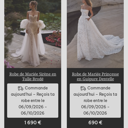
Robe de Mariée Sirène en
Robe de Mariée Princesse
Tulle Brodé
en Guipure Dentelle
Commande
Commande
aujourd’hui – Reçois ta
aujourd’hui – Reçois ta
robe entre le
robe entre le
06/09/2026 -
06/09/2026 -
06/10/2026
06/10/2026
1 690
€
690
€