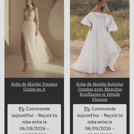
Robe de Mariée Trapèze
Robe de Mariée Bohème
Coupe en A
Trapèze avec Manches
Bouffantes et Détails
Floraux
Commande
Commande
aujourd’hui – Reçois ta
aujourd’hui – Reçois ta
robe entre le
robe entre le
06/09/2026 -
06/09/2026 -