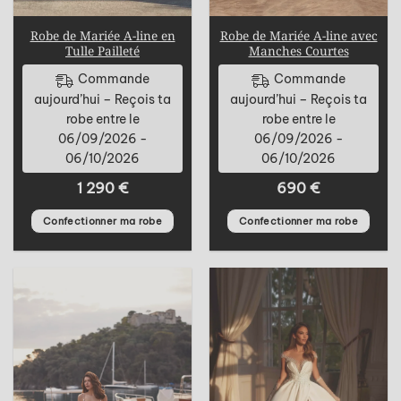
Robe de Mariée A-line en
Robe de Mariée A-line avec
Tulle Pailleté
Manches Courtes
Commande
Commande
aujourd’hui – Reçois ta
aujourd’hui – Reçois ta
robe entre le
robe entre le
06/09/2026 -
06/09/2026 -
06/10/2026
06/10/2026
1 290
€
690
€
Confectionner ma robe
Confectionner ma robe