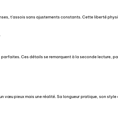
ses, t'assois sans ajustements constants. Cette liberté physique
.
ns parfaites. Ces détails se remarquent à la seconde lecture, pa
un vœu pieux mais une réalité. Sa longueur pratique, son style