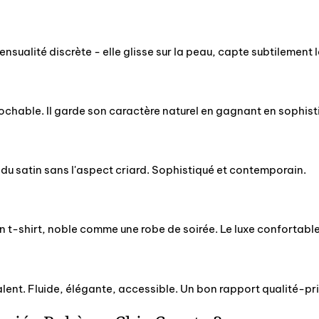
ensualité discrète - elle glisse sur la peau, capte subtilement l
réprochable. Il garde son caractère naturel en gagnant en sophis
re du satin sans l'aspect criard. Sophistiqué et contemporain.
 t-shirt, noble comme une robe de soirée. Le luxe confortable
alent. Fluide, élégante, accessible. Un bon rapport qualité-pri