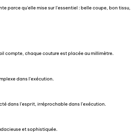
 parce qu'elle mise sur l'essentiel : belle coupe, bon tissu,
ail compte, chaque couture est placée au millimètre.
omplexe dans l'exécution.
é dans l'esprit, irréprochable dans l'exécution.
Audacieuse et sophistiquée.