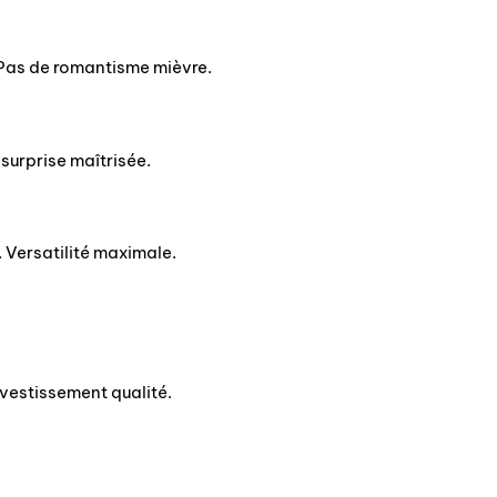
 Pas de romantisme mièvre.
 surprise maîtrisée.
 Versatilité maximale.
nvestissement qualité.