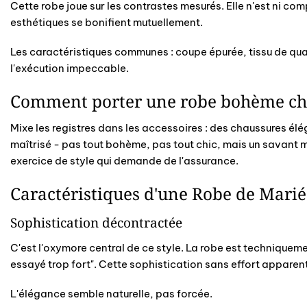
Cette robe joue sur les contrastes mesurés. Elle n'est ni co
esthétiques se bonifient mutuellement.
Les caractéristiques communes : coupe épurée, tissu de qual
l'exécution impeccable.
Comment porter une robe bohème chi
Mixe les registres dans les accessoires : des chaussures élé
maîtrisé - pas tout bohème, pas tout chic, mais un savant m
exercice de style qui demande de l'assurance.
Caractéristiques d'une Robe de Mari
Sophistication décontractée
C'est l'oxymore central de ce style. La robe est techniquemen
essayé trop fort". Cette sophistication sans effort apparen
L'élégance semble naturelle, pas forcée.