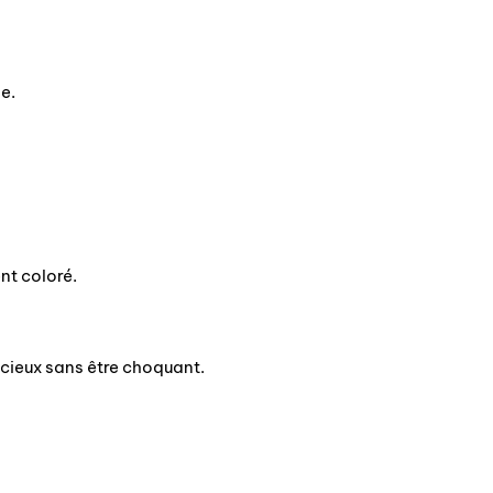
e.
nt coloré.
acieux sans être choquant.