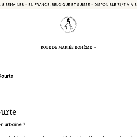
À 8 SEMAINES - EN FRANCE, BELGIQUE ET SUISSE - DISPONIBLE 7J/7 VIA
ROBE DE MARIÉE BOHÈME
Courte
urte
on urbaine ?