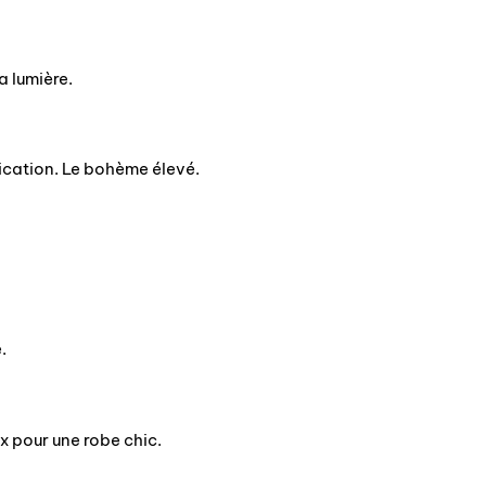
a lumière.
tication. Le bohème élevé.
.
x pour une robe chic.