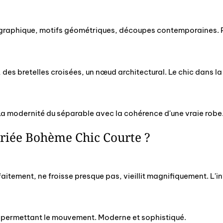
re graphique, motifs géométriques, découpes contemporaines.
, des bretelles croisées, un nœud architectural. Le chic dans la
La modernité du séparable avec la cohérence d'une vraie robe.
ariée Bohème Chic Courte ?
rfaitement, ne froisse presque pas, vieillit magnifiquement. L'i
 en permettant le mouvement. Moderne et sophistiqué.