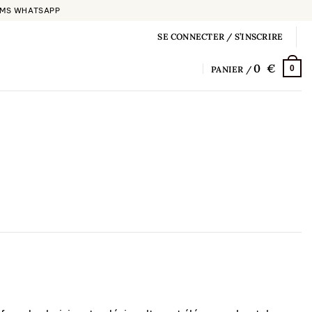
 SMS WHATSAPP
SE CONNECTER / S’INSCRIRE
0
0
PANIER /