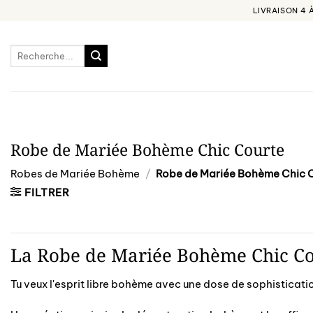
Passer
LIVRAISON 4 
au
contenu
Recherche
pour :
Robe de Mariée Bohème Chic Courte
Robes de Mariée Bohème
/
Robe de Mariée Bohème Chic 
FILTRER
La Robe de Mariée Bohème Chic Co
Tu veux l'esprit libre bohème avec une dose de sophisticati