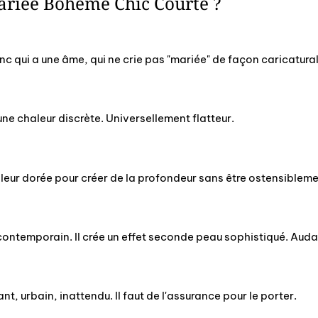
ariée Bohème Chic Courte ?
anc qui a une âme, qui ne crie pas "mariée" de façon caricatural
, une chaleur discrète. Universellement flatteur.
leur dorée pour créer de la profondeur sans être ostensibleme
c contemporain. Il crée un effet seconde peau sophistiqué. Aud
t, urbain, inattendu. Il faut de l'assurance pour le porter.