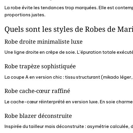
La robe évite les tendances trop marquées. Elle est contempor
proportions justes.
Quels sont les styles de Robes de Ma
Robe droite minimaliste luxe
Une ligne droite en crêpe de soie. L'épuration totale exécu
Robe trapèze sophistiquée
La coupe A en version chic : tissu structurant (mikado lége
Robe cache-cœur raffiné
Le cache-cœur réinterprété en version luxe. En soie charmeu
Robe blazer déconstruite
Inspirée du tailleur mais déconstruite : asymétrie calculée