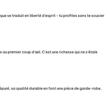
 se traduit en liberté d'esprit - tu profites sans te soucier
s au premier coup d'œil. C'est une richesse qui ne s'étale
 épuré, sa qualité durable en font une pièce de garde-robe.