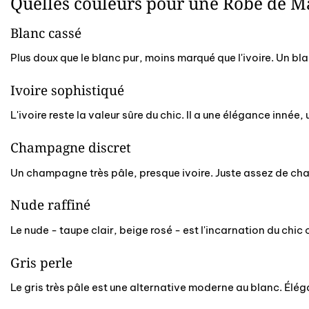
Quelles couleurs pour une Robe de M
Blanc cassé
Plus doux que le blanc pur, moins marqué que l'ivoire. Un bl
Ivoire sophistiqué
L'ivoire reste la valeur sûre du chic. Il a une élégance innée
Champagne discret
Un champagne très pâle, presque ivoire. Juste assez de cha
Nude raffiné
Le nude - taupe clair, beige rosé - est l'incarnation du chi
Gris perle
Le gris très pâle est une alternative moderne au blanc. Élégan