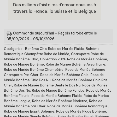
Des milliers d’histoires d’amour cousues à
travers la France, la Suisse et la Belgique
Commande aujourd’hui – Reçois ta robe entre le
05/09/2026 - 05/10/2026
Catégories :
Bohème Chic Robe de Mariée Fluide
,
Bohème
Romantique Champêtre Robe de Mariée
,
Champêtre Robe de
Mariée Bohème Chic
,
Collection 2026 Robe de Mariée Bohème
,
Robe de Mariée Bohème
,
Robe de Mariée Bohème Avec Traine
,
Robe de Mariée Bohème Champêtre
,
Robe de Mariée Bohème
Champêtre Pas Cher
,
Robe de Mariée Bohème Chic
,
Robe de
Mariée Bohème Chic Dos Nu
,
Robe de Mariée Bohème Chic Pas
Cher
,
Robe de Mariée Bohème Dentelle Dos Nu
,
Robe de Mariée
Bohème Dos Nu
,
Robe de Mariée Bohème Fendue
,
Robe de Mariée
Bohème Fleurie
,
Robe de Mariée Bohème Fluide
,
Robe de Mariée
Bohème Longue
,
Robe de Mariée Bohème Moderne
,
Robe de
Mariée Bohème pas Cher
,
Robe de Mariée Bohème Romantique
,
Robe de Mariée Esprit Bohème
,
Robe de Mariée Plage Bohème
,
Robe de Mariée Simple Bohème
,
Robe de Mariée Simple Bohème