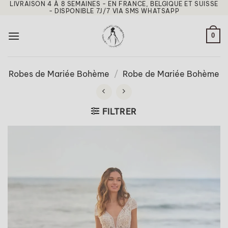
LIVRAISON 4 À 8 SEMAINES - EN FRANCE, BELGIQUE ET SUISSE
Passer
- DISPONIBLE 7J/7 VIA SMS WHATSAPP
au
contenu
0
Robes de Mariée Bohème
/
Robe de Mariée Bohème
FILTRER