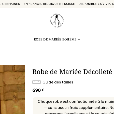
À 8 SEMAINES - EN FRANCE, BELGIQUE ET SUISSE - DISPONIBLE 7J/7 VIA
ROBE DE MARIÉE BOHÈME
Robe de Mariée Décolleté
Guide des tailles
690
€
Chaque robe est confectionnée à la main,
— sans aucun frais supplémentaire. No
préserver l’excellence et le savoir-fa