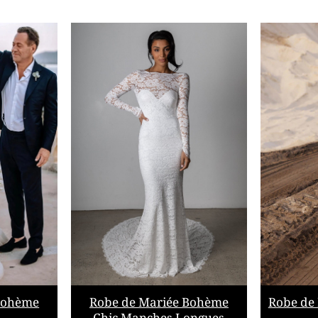
Bohème
Robe de Mariée Bohème
Robe de
Chic Manches Longues