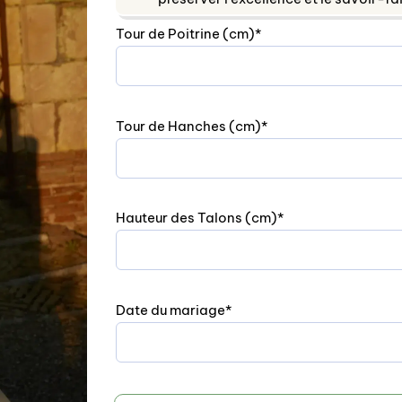
(required)
Tour de Poitrine (cm)
*
(required)
Tour de Hanches (cm)
*
(required)
Hauteur des Talons (cm)
*
(required)
Date du mariage
*