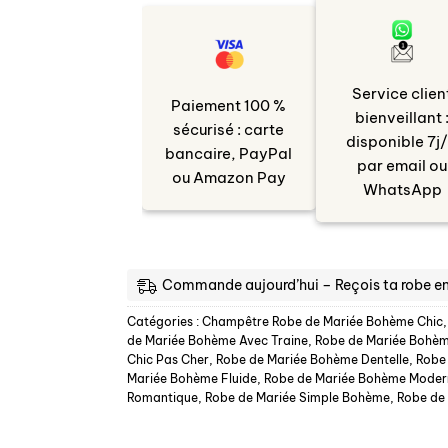
Service clien
Paiement 100 %
bienveillant 
sécurisé : carte
disponible 7j
bancaire, PayPal
par email ou
ou Amazon Pay
WhatsApp
Commande aujourd’hui – Reçois ta robe e
Catégories :
Champêtre Robe de Mariée Bohème Chic
de Mariée Bohème Avec Traine
,
Robe de Mariée Bohè
Chic Pas Cher
,
Robe de Mariée Bohème Dentelle
,
Robe
Mariée Bohème Fluide
,
Robe de Mariée Bohème Moder
Romantique
,
Robe de Mariée Simple Bohème
,
Robe de