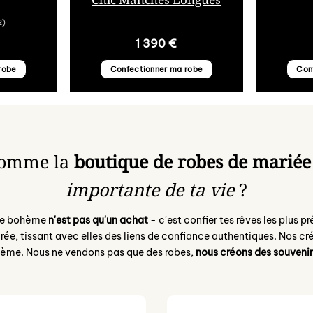
2)
1 390
€
robe
Confectionner ma robe
Con
omme la
boutique de robes de marié
importante de ta vie
?
iée bohème
n'est pas qu'un achat
- c'est confier tes rêves les plus 
ée, tissant avec elles des liens de confiance authentiques. Nos c
hème. Nous ne vendons pas que des robes,
nous créons des souvenir