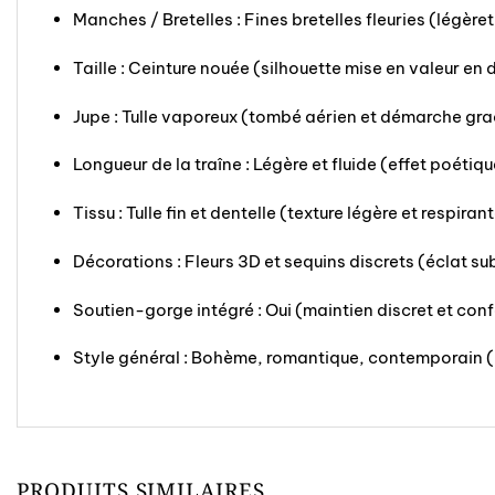
Manches / Bretelles : Fines bretelles fleuries (légère
Taille : Ceinture nouée (silhouette mise en valeur en
Jupe : Tulle vaporeux (tombé aérien et démarche gra
Longueur de la traîne : Légère et fluide (effet poétiq
Tissu : Tulle fin et dentelle (texture légère et respiran
Décorations : Fleurs 3D et sequins discrets (éclat sub
Soutien-gorge intégré : Oui (maintien discret et con
Style général : Bohème, romantique, contemporain (é
PRODUITS SIMILAIRES