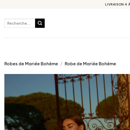
Passer
LIVRAISON 4 
au
contenu
Recherche
pour :
Robes de Mariée Bohème
/
Robe de Mariée Bohème