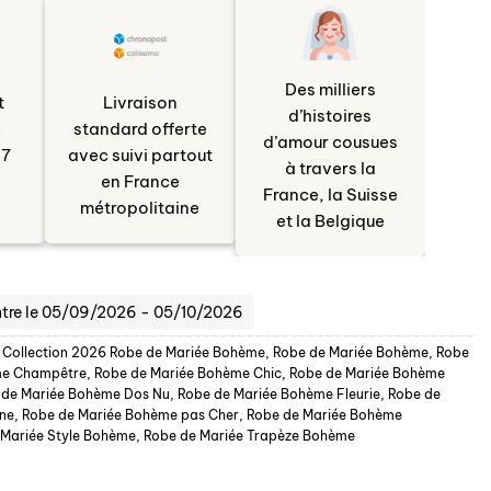
Des milliers
t
Livraison
d’histoires
:
standard offerte
d’amour cousues
/7
avec suivi partout
à travers la
en France
France, la Suisse
métropolitaine
et la Belgique
ntre le 05/09/2026 - 05/10/2026
,
Collection 2026 Robe de Mariée Bohème
,
Robe de Mariée Bohème
,
Robe
me Champêtre
,
Robe de Mariée Bohème Chic
,
Robe de Mariée Bohème
 de Mariée Bohème Dos Nu
,
Robe de Mariée Bohème Fleurie
,
Robe de
ne
,
Robe de Mariée Bohème pas Cher
,
Robe de Mariée Bohème
 Mariée Style Bohème
,
Robe de Mariée Trapèze Bohème