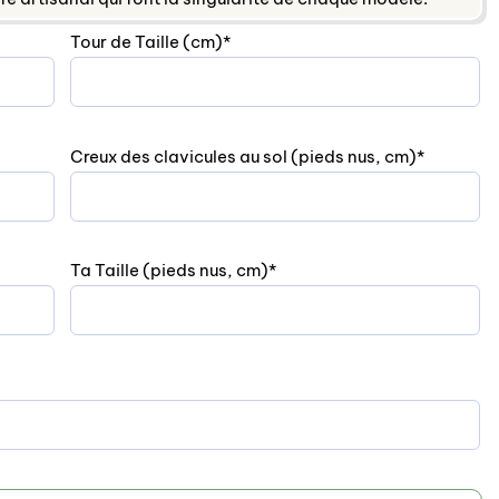
(required)
Tour de Taille (cm)
*
(required
Creux des clavicules au sol (pieds nus, cm)
*
(required)
Ta Taille (pieds nus, cm)
*