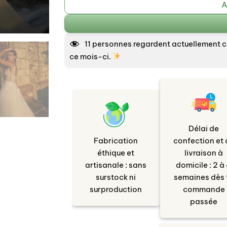
A
11
personnes regardent actuellement cet
ce mois-ci.
Délai de
Fabrication
confection et 
éthique et
livraison à
artisanale : sans
domicile : 2 à
surstock ni
semaines dès 
surproduction
commande
passée