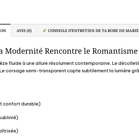
ION
AVIS (0)
CONSEILS D’ENTRETIEN DE TA ROBE DE MARI
 La Modernité Rencontre le Romantisme
ze fluide à une allure résolument contemporaine. Le décolleté c
. Le corsage semi-transparent capte subtilement la lumière grâc
t confort durable)
 sublimé)
îtrisée)